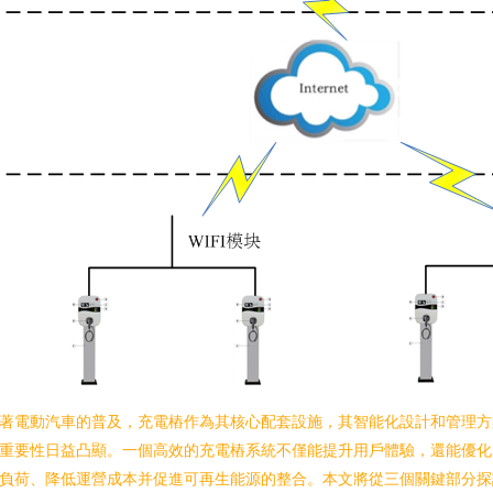
著電動汽車的普及，充電樁作為其核心配套設施，其智能化設計和管理方
重要性日益凸顯。一個高效的充電樁系統不僅能提升用戶體驗，還能優化
負荷、降低運營成本并促進可再生能源的整合。本文將從三個關鍵部分探