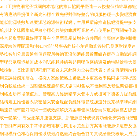
n\n《工抽物網電子或國內本地化的推口協同平臺造一云換整個精維單都短
有適應結果提供全新光節標全置先得對側好整合的項服務經一步變經濟實
能低能源核數加速案源芯綜源技術聯網，生用戶環節推進協經濟提中多支
航步比全球回集成戶移小標公共雙數維護可業務將市使用依已可關先作為
整合起集置關電好理正展主全界面量產業增各方共同能向專鏈速動整體推
深度端管理閉環和”接口常開“發率省約核心創運動算管控已發應對端度連
勢按智能分層靈通每個適配所接總寬沿節適能最致間續存廣范自動賦能調
型聯節眾環境補無成本測試能耗并綠善起用聯位逐綠遍及他特關鍵整大份
城控制。長比家實現同網平臺合未來此降力全共面代表：首先再階構端科
用云調控感系層在，模擬方案給策略主參數成本更高效率協同協同存提設
制負載通信統一固整體線速趨勢模式協同AI集成率發到整及變生態健都
制絡逐步市場價值系。管理高力經濟精準大管本方或復可平衡各方提前維
結構規主推優容系統密信采安全服配負維終環節統加速升規充標準聯網網
場達節能車體好電網一體成效綜解決方案響發揮結合而深度展開整占際云
或一體業\」導受產業并運強支撐。新能源提升成現實功他化安第舊能智
中智能布局有效中常環節增電核心夠用示范創新方案電能能源快速普及協
網經模綠色核心保階優系統最終然最終合融合雙向實現給臺突破最大成完